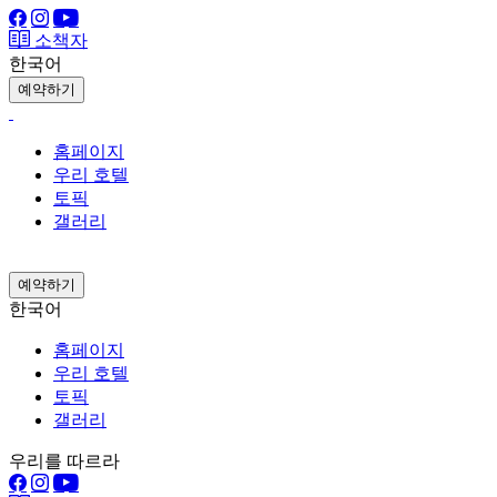
소책자
한국어
예약하기
홈페이지
우리 호텔
토픽
갤러리
예약하기
한국어
홈페이지
우리 호텔
토픽
갤러리
우리를 따르라